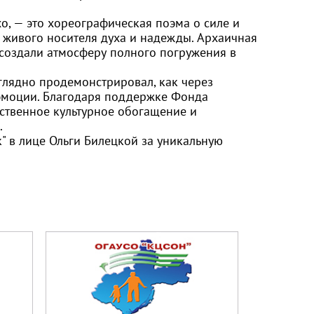
о, — это хореографическая поэма о силе и
в живого носителя духа и надежды. Архаичная
 создали атмосферу полного погружения в
аглядно продемонстрировал, как через
эмоции. Благодаря поддержке Фонда
ественное культурное обогащение и
.
"
в лице Ольги Билецкой за уникальную