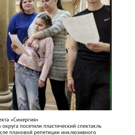
екта «Синергия»
 округа посетили пластический спектакль
осле плановой репетиции инклюзивного