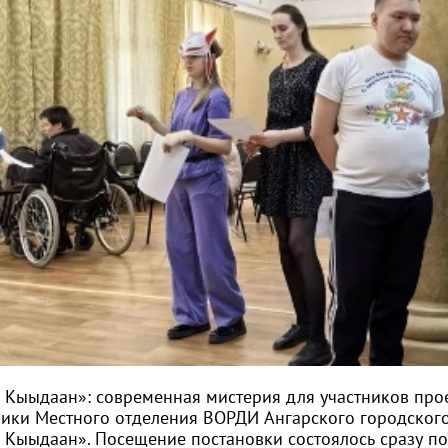
 Кыыдаан»: современная мистерия для участников про
ники Местного отделения ВОРДИ Ангарского городского
 Кыыдаан». Посещение постановки состоялось сразу п