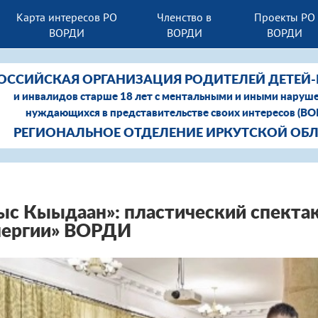
Карта интересов РО
Членство в
Проекты РО
ВОРДИ
ВОРДИ
ВОРДИ
ОССИЙСКАЯ ОРГАНИЗАЦИЯ РОДИТЕЛЕЙ ДЕТЕЙ
и инвалидов старше 18 лет с ментальными и иными наруш
нуждающихся в представительстве своих интересов (В
РЕГИОНАЛЬНОЕ ОТДЕЛЕНИЕ ИРКУТСКОЙ ОБ
с Кыыдаан»: пластический спектак
нергии» ВОРДИ