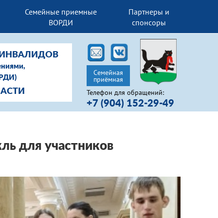
Семейные приемные
Партнеры и
ВОРДИ
спонсоры
-ИНВАЛИДОВ
ениями,
Семейная
ОРДИ)
приёмная
ЛАСТИ
Телефон для обращений:
+7 (904) 152-29-49
ль для участников