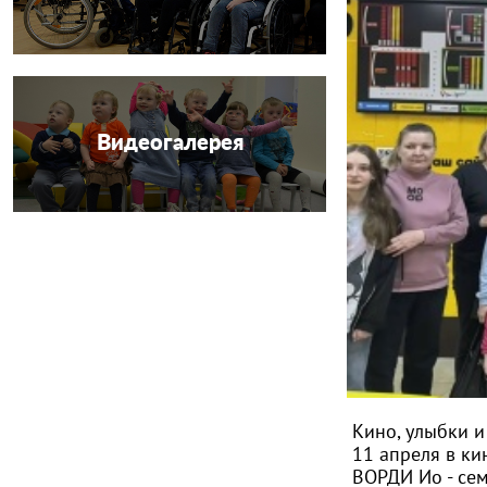
Видеогалерея
Кино, улыбки 
11 апреля в к
ВОРДИ Ио - се