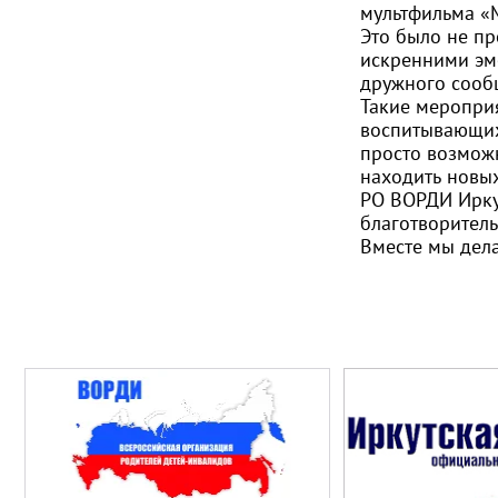
мультфильма «М
Это было не пр
искренними эмо
дружного сооб
Такие мероприя
воспитывающих
просто возможн
находить новы
РО ВОРДИ Ирку
благотворител
Вместе мы дела