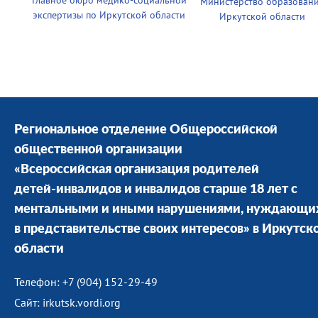
Главное бюро медико-социальной
Министерство образован
экспертизы по Иркутской области
Иркутской области
Региональное отделение Общероссийской
общественной организации
«Всероссийская организация родителей
детей-инвалидов и инвалидов старше 18 лет с
ментальными и иными нарушениями, нуждающи
в представительстве своих интересов» в Иркутск
области
Телефон: +7 (904) 152-29-49
Сайт: irkutsk.vordi.org