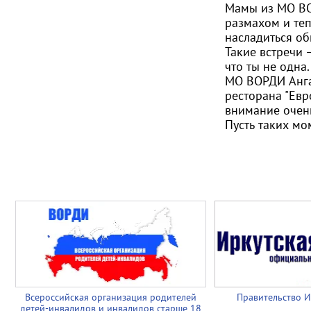
Мамы из МО ВО
размахом и теп
насладиться об
Такие встречи 
что ты не одна
МО ВОРДИ Анг
ресторана "Евр
внимание очен
Пусть таких мо
Всероссийская организация родителей
Правительство И
детей-инвалидов и инвалидов старше 18