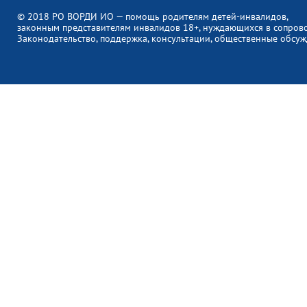
© 2018 РО ВОРДИ ИО — помощь родителям детей-инвалидов,
законным представителям инвалидов 18+, нуждающихся в сопров
Законодательство, поддержка, консультации, общественные обсуж