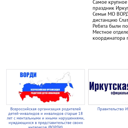
Самое крупное 
праздник Иркут
Семьи МО ВОРД
дистанцию Слат
Ребята были п
Местное отдел
координатора 
Всероссийская организация родителей
Правительство И
детей-инвалидов и инвалидов старше 18
лет с ментальными и иными нарушениями,
нуждающихся в представительстве своих
интересов (ВОРДИ)