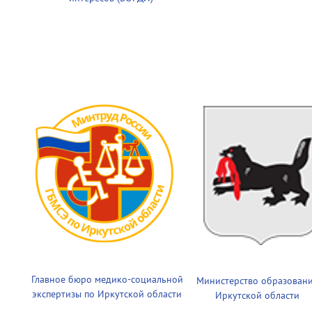
Главное бюро медико-социальной
Министерство образован
экспертизы по Иркутской области
Иркутской области