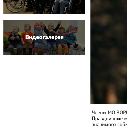
Видеогалерея
Члены МО ВОРД
Праздничные м
значимого собы