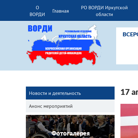
О
РО ВОРДИ Иркутской
Главная
ВОРДИ
области
ВСЕР
17 а
Новости и деятельность
Анонс мероприятий
Фотогалерея