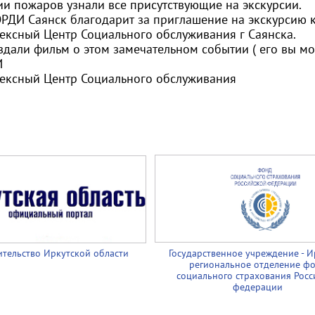
ии пожаров узнали все присутствующие на экскурсии.
РДИ Саянск благодарит за приглашение на экскурсию к
ексный Центр Социального обслуживания г Саянска.
дали фильм о этом замечательном событии ( его вы мож
И
ексный Центр Социального обслуживания
тельство Иркутской области
Государственное учреждение - И
региональное отделение ф
социального страхования Росс
федерации