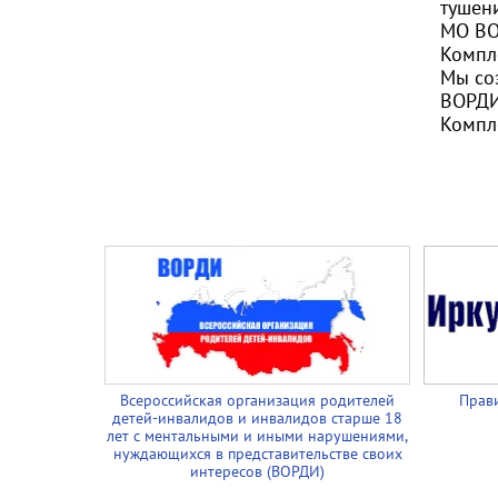
тушен
МО ВО
Компл
Мы соз
ВОРД
Компл
Всероссийская организация родителей
Прави
детей-инвалидов и инвалидов старше 18
лет с ментальными и иными нарушениями,
нуждающихся в представительстве своих
интересов (ВОРДИ)