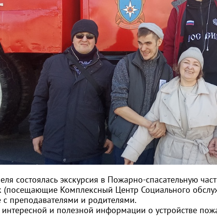
реля состоялась экскурсия в Пожарно-спасательную час
к (посещающие Комплексный Центр Социального обслуж
е с преподавателями и родителями.
 интересной и полезной информации о устройстве по