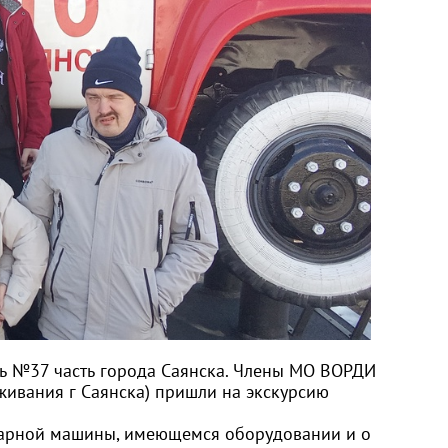
ть №37 часть города Саянска. Члены МО ВОРДИ
ивания г Саянска) пришли на экскурсию
жарной машины, имеющемся оборудовании и о