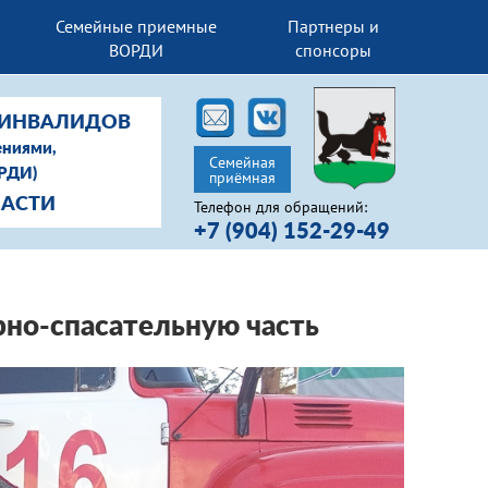
Семейные приемные
Партнеры и
ВОРДИ
спонсоры
-ИНВАЛИДОВ
ениями,
Семейная
ОРДИ)
приёмная
ЛАСТИ
Телефон для обращений:
+7 (904) 152-29-49
рно-спасательную часть