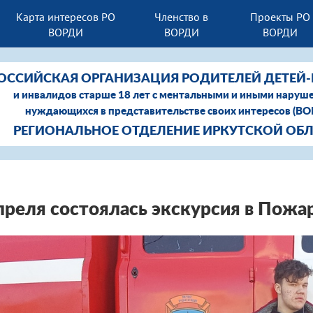
Карта интересов РО
Членство в
Проекты РО
ВОРДИ
ВОРДИ
ВОРДИ
ОССИЙСКАЯ ОРГАНИЗАЦИЯ РОДИТЕЛЕЙ ДЕТЕЙ
и инвалидов старше 18 лет с ментальными и иными наруш
нуждающихся в представительстве своих интересов (В
РЕГИОНАЛЬНОЕ ОТДЕЛЕНИЕ ИРКУТСКОЙ ОБ
преля состоялась экскурсия в Пожа