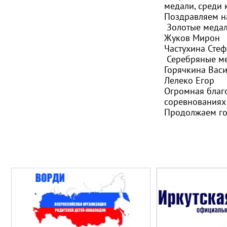
медали, среди 
Поздравляем н
Золотые медал
Жуков Мирон
Частухина Сте
Серебряные ме
Горячкина Вас
Лелеко Егор
Огромная благ
соревнованиях
Продолжаем го