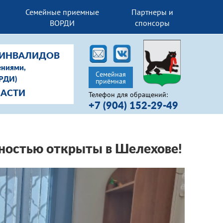
Семейные приемные
Партнеры и
ВОРДИ
спонсоры
-ИНВАЛИДОВ
ениями,
Семейная
ОРДИ)
приёмная
ЛАСТИ
Телефон для обращений:
+7 (904) 152-29-49
дностью открыты в Шелехове!