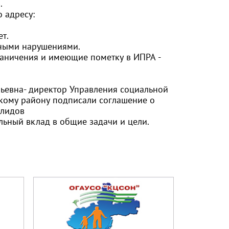
.
 адресу:
ет.
 иными нарушениями.
ограничения и имеющие пометку в ИПРА -
льевна- директор Управления социальной
кому району подписали соглашение о
алидов
льный вклад в общие задачи и цели.