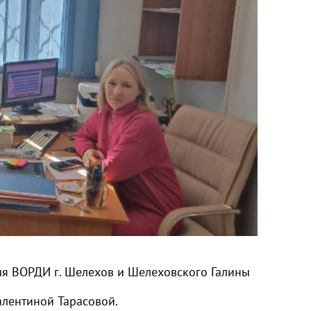
ния ВОРДИ г. Шелехов и Шелеховского Галины
алентиной Тарасовой.