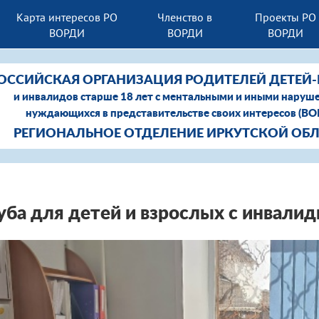
Карта интересов РО
Членство в
Проекты РО
ВОРДИ
ВОРДИ
ВОРДИ
ОССИЙСКАЯ ОРГАНИЗАЦИЯ РОДИТЕЛЕЙ ДЕТЕЙ
и инвалидов старше 18 лет с ментальными и иными наруш
нуждающихся в представительстве своих интересов (В
РЕГИОНАЛЬНОЕ ОТДЕЛЕНИЕ ИРКУТСКОЙ ОБ
уба для детей и взрослых с инвали