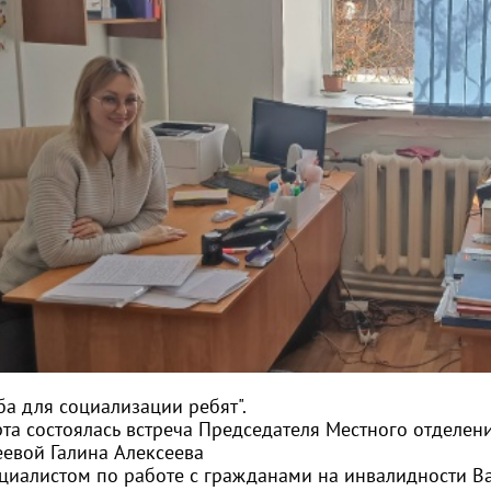
ба для социализации ребят".
рта состоялась встреча Председателя Местного отделе
еевой
Галина Алексеева
ециалистом по работе с гражданами на инвалидности В