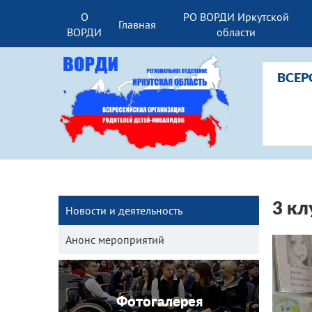
О
РО ВОРДИ Иркутской
Главная
ВОРДИ
области
ВСЕР
3 кл
Новости и деятельность
Анонс мероприятий
Фотогалерея