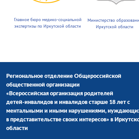
Главное бюро медико-социальной
Министерство образован
экспертизы по Иркутской области
Иркутской области
Региональное отделение Общероссийской
общественной организации
«Всероссийская организация родителей
детей-инвалидов и инвалидов старше 18 лет с
ментальными и иными нарушениями, нуждающи
в представительстве своих интересов» в Иркутск
области