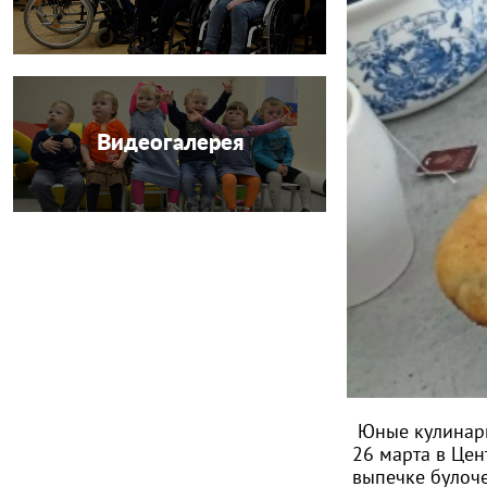
Видеогалерея
Юные кулинары
26 марта в Це
выпечке булоч