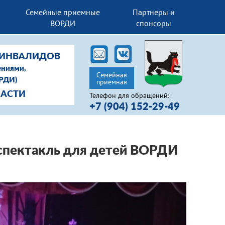
Семейные приемные
Партнеры и
ВОРДИ
спонсоры
-ИНВАЛИДОВ
ениями,
Семейная
ОРДИ)
приёмная
ЛАСТИ
Телефон для обращений:
+7 (904) 152-29-49
 спектакль для детей ВОРДИ