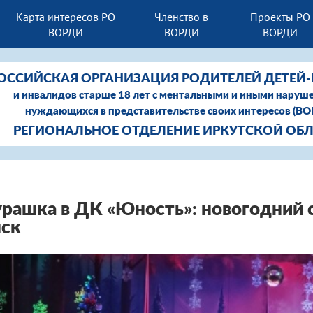
Карта интересов РО
Членство в
Проекты РО
ВОРДИ
ВОРДИ
ВОРДИ
ОССИЙСКАЯ ОРГАНИЗАЦИЯ РОДИТЕЛЕЙ ДЕТЕЙ
и инвалидов старше 18 лет с ментальными и иными наруш
нуждающихся в представительстве своих интересов (В
РЕГИОНАЛЬНОЕ ОТДЕЛЕНИЕ ИРКУТСКОЙ ОБ
рашка в ДК «Юность»: новогодний
нск