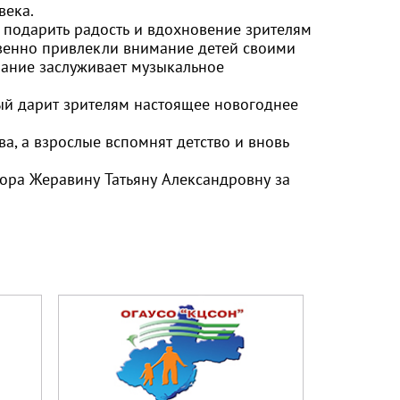
века.
о подарить радость и вдохновение зрителям
овенно привлекли внимание детей своими
ание заслуживает музыкальное
рый дарит зрителям настоящее новогоднее
а, а взрослые вспомнят детство и вновь
тора Жеравину Татьяну Александровну за