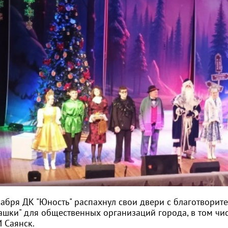
кабря ДК "Юность" распахнул свои двери с благотвори
ашки" для общественных организаций города, в том чис
 Саянск.