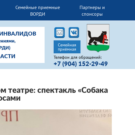
Семейные приемные
Партнеры и
ВОРДИ
спонсоры
-ИНВАЛИДОВ
ениями,
Семейная
ОРДИ)
приёмная
ЛАСТИ
Телефон для обращений:
+7 (904) 152-29-49
 театре: спектакль «Собака
осами