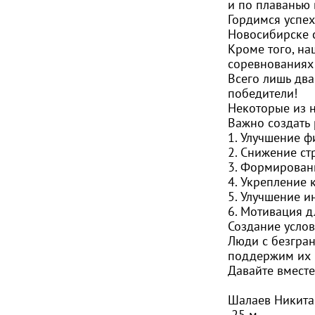
и по плаванью 
Гордимся успе
Новосибирске 
Кроме того, на
соревнованиях 
Всего лишь два
победители!
Некоторые из 
Важно создать
1. Улучшение ф
2. Снижение ст
3. Формирован
4. Укрепление 
5. Улучшение и
6. Мотивация д
Создание услов
Люди с безгра
поддержим их н
Давайте вместе
Шалаев Никита
25 м