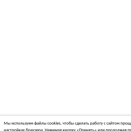
Мы используем файлы cookies, чтобы сделать работу с сайтом проще
настройках браузера. Нажимая кнопку «Принять» или продолжая пр