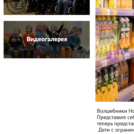
Видеогалерея
Волшебники Но
Представьте се
теперь представ
Дети с ограни