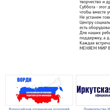
творчество и д
Суббота - этот
чтобы вместе уч
Не устанем гов
Центру социаль
есть оборудова
Для наших ребя
поддержку, а д
Каждая встреча
МЕНЯЕМ МИР В
Всероссийская организация родителей
Правительство И