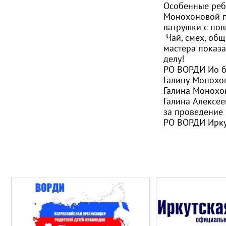
Особенные реб
Монохоновой п
ватрушки с по
Чай, смех, об
мастера показ
делу!
РО ВОРДИ Ио б
Галину Монохо
Галина Монохо
Галина Алексее
за проведение 
РО ВОРДИ Ирку