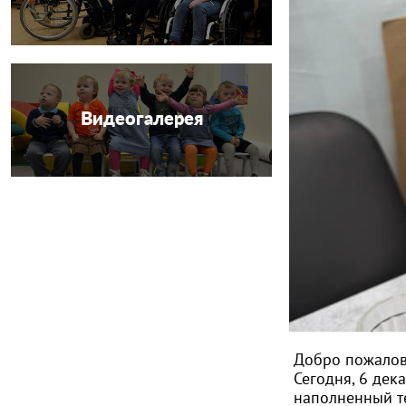
Видеогалерея
Добро пожалов
Сегодня, 6 дек
наполненный т