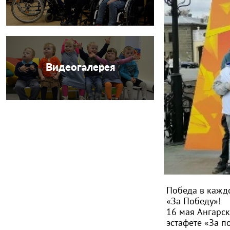
Видеогалерея
Победа в каждо
«За Победу»!
16 мая Ангарск
эстафете «За п