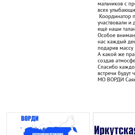
мальчиков с пр
всех улыбающи
Координатор п
участвовали и 
ещё наши тала
Особое вниман
нас каждый ден
подарив массу
А какой же пра
создав атмосфе
Спасибо каждом
встречи будут
МО ВОРДИ Саян