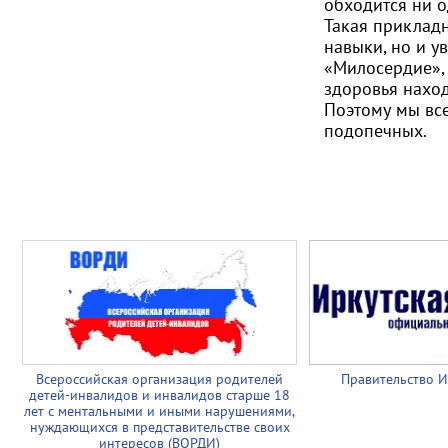
обходится ни о
Такая прикладн
навыки, но и у
«Милосердие», 
здоровья нахо
Поэтому мы вс
подопечных.
Всероссийская организация родителей
Правительство И
детей-инвалидов и инвалидов старше 18
лет с ментальными и иными нарушениями,
нуждающихся в представительстве своих
интересов (ВОРДИ)