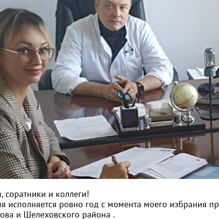
, соратники и коллеги!
ня исполняется ровно год с момента моего избрания п
ова и Шелеховского района .