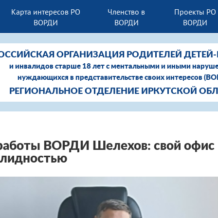
Карта интересов РО
Членство в
Проекты РО
ВОРДИ
ВОРДИ
ВОРДИ
ОССИЙСКАЯ ОРГАНИЗАЦИЯ РОДИТЕЛЕЙ ДЕТЕЙ
и инвалидов старше 18 лет с ментальными и иными наруш
нуждающихся в представительстве своих интересов (В
РЕГИОНАЛЬНОЕ ОТДЕЛЕНИЕ ИРКУТСКОЙ ОБ
работы ВОРДИ Шелехов: свой офис 
алидностью