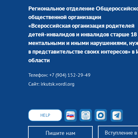
Региональное отделение Общероссийск
общественной организации
«Всероссийская организация родителей
детей-инвалидов и инвалидов старше 18 
ментальными и иными нарушениями, н
в представительстве своих интересов» в
области
Телефон: +7 (904) 152-29-49
Сайт: irkutsk.vordi.org
HELP
Вступление 
Пишите нам