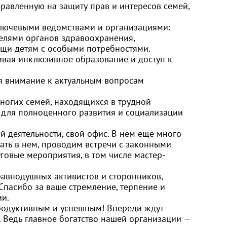
равленную на защиту прав и интересов семей,
лючевыми ведомствами и организациями:
телями органов здравоохранения,
щи детям с особыми потребностями.
ивая инклюзивное образование и доступ к
я внимание к актуальным вопросам
ногих семей, находящихся в трудной
 для полноценного развития и социализации
й деятельности, свой офис. В нем еще много
тать в нем, проводим встречи с законными
овые мероприятия, в том числе мастер-
равнодушных активистов и сторонников,
Спасибо за ваше стремление, терпение и
ии.
продуктивным и успешным! Впереди ждут
 Ведь главное богатство нашей организации —