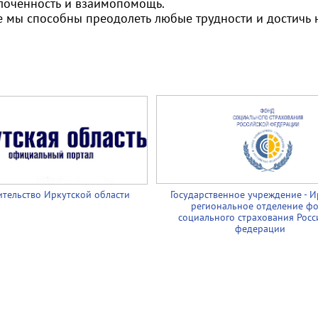
плоченность и взаимопомощь.
е мы способны преодолеть любые трудности и достичь 
тельство Иркутской области
Государственное учреждение - И
региональное отделение ф
социального страхования Росс
федерации