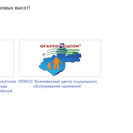
новых высот!
ркутское
ОГАУСО "Комплексный центр социального
онда
обслуживания населения"
ийской