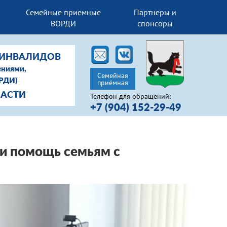
Семейные приемные
Партнеры и
ВОРДИ
спонсоры
-ИНВАЛИДОВ
ениями,
Семейная
ОРДИ)
приёмная
ЛАСТИ
Телефон для обращений:
+7 (904) 152-29-49
и помощь семьям с