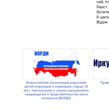
чай, 
Хваст
Хотите
А шит
Ждём 
Всероссийская организация родителей
Прави
детей-инвалидов и инвалидов старше 18
лет с ментальными и иными нарушениями,
нуждающихся в представительстве своих
интересов (ВОРДИ)