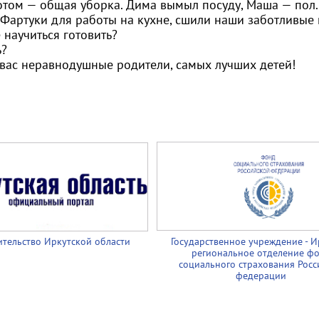
потом — общая уборка. Дима вымыл посуду, Маша — пол.
. Фартуки для работы на кухне, сшили наши заботливые
 научиться готовить?
ь?
вас неравнодушные родители, самых лучших детей!
тельство Иркутской области
Государственное учреждение - И
региональное отделение ф
социального страхования Росс
федерации