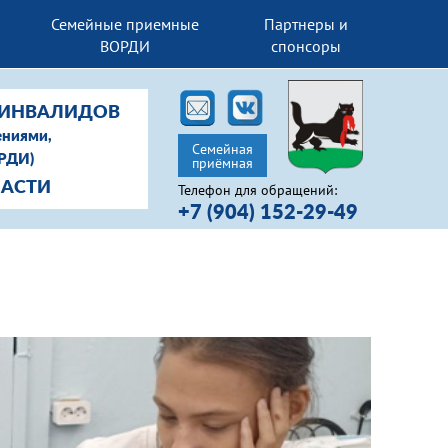
Семейные приемные
Партнеры и
ВОРДИ
спонсоры
-ИНВАЛИДОВ
ениями,
Семейная
ОРДИ)
приёмная
ЛАСТИ
Телефон для обращений:
+7 (904) 152-29-49