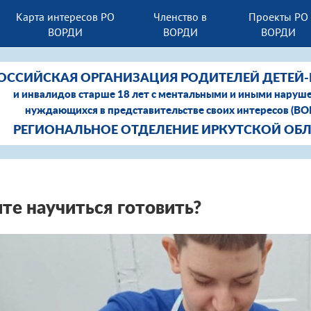
Карта интересов РО
Членство в
Проекты РО
ВОРДИ
ВОРДИ
ВОРДИ
ОССИЙСКАЯ ОРГАНИЗАЦИЯ РОДИТЕЛЕЙ ДЕТЕЙ
и инвалидов старше 18 лет с ментальными и иными наруш
нуждающихся в представительстве своих интересов (В
РЕГИОНАЛЬНОЕ ОТДЕЛЕНИЕ ИРКУТСКОЙ ОБ
те научиться готовить?