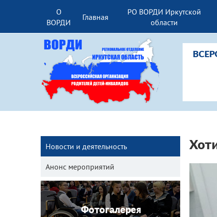
О
РО ВОРДИ Иркутской
Главная
ВОРДИ
области
ВСЕР
Хоти
Новости и деятельность
Анонс мероприятий
Фотогалерея