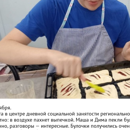
ября.
та в центре дневной социальной занятости региональн
но: в воздухе пахнет выпечкой. Маша и Дима пекли бу
нно, разговоры — интересные. Булочки получились очен