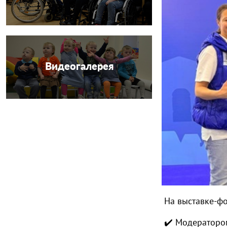
Видеогалерея
На выставке-фо
✔️ Модератором