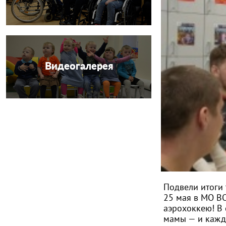
Видеогалерея
Подвели итоги
25 мая в МО В
аэрохоккею! В 
мамы — и кажд