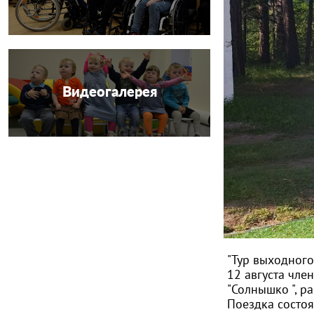
Видеогалерея
"Тур выходного
12 августа чле
"Солнышко ", р
Поездка состоя