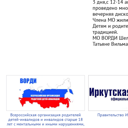
3 дня,с 12-14 
проведено множ
вечерняя диско
Члена МО жили
Детям и родите
традицией.
МО ВОРДИ Шеле
Татьяне Вильм
Всероссийская организация родителей
Правительство И
детей-инвалидов и инвалидов старше 18
лет с ментальными и иными нарушениями,