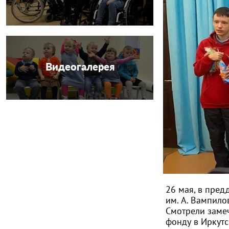
Видеогалерея
26 мая, в пред
им. А. Вампило
Смотрели замеч
фонду в Иркутс