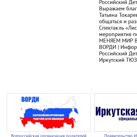
Российский Де
Выражаем благ
Татьяна Токаре
общаться и раз
Спектакль «Лис
мероприятия п
МЕНЯЕМ МИР В
ВОРДИ | Инфо
Российский Де
Иркутский ТЮЗ
Всероссийская организация родителей
Правительство И