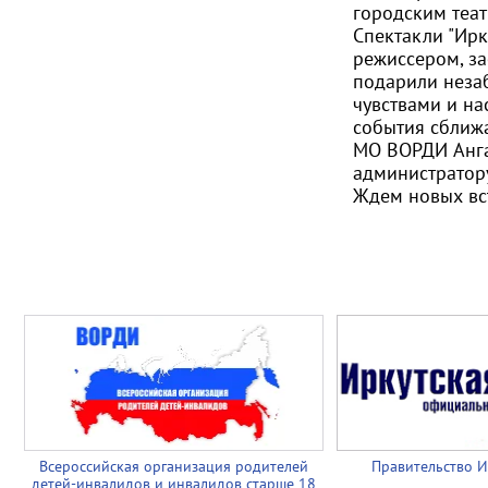
городским теа
Спектакли "Ирк
режиссером, з
подарили неза
чувствами и на
события сближ
МО ВОРДИ Анг
администрато
Ждем новых вст
Всероссийская организация родителей
Правительство И
детей-инвалидов и инвалидов старше 18