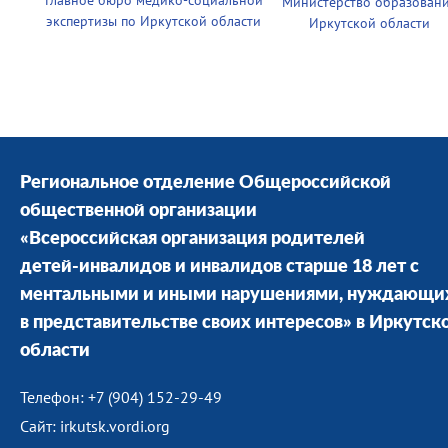
Главное бюро медико-социальной
Министерство образован
экспертизы по Иркутской области
Иркутской области
Региональное отделение Общероссийской
общественной организации
«Всероссийская организация родителей
детей-инвалидов и инвалидов старше 18 лет с
ментальными и иными нарушениями, нуждающи
в представительстве своих интересов» в Иркутск
области
Телефон: +7 (904) 152-29-49
Сайт: irkutsk.vordi.org