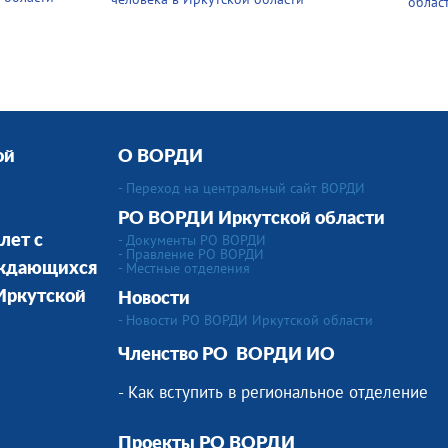
облас
ой
О ВОРДИ
- Переход на центральный сайт ВОРДИ
РО ВОРДИ Иркутской области
- Документы РО ВОРДИ
лет с
- Правление РО ВОРДИ
-
Местные отделения
уждающихся
 Иркутской
Новости
- Новости РО ВОРДИ Иркутской области
Членство РО
ВОРДИ ИО
- Как вступить в региональное отделение
Проекты РО ВОРДИ