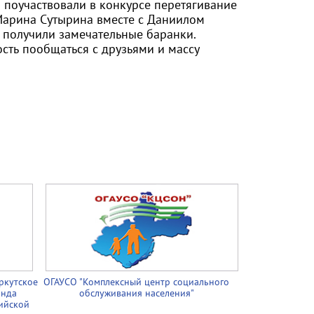
 поучаствовали в конкурсе перетягивание
 Марина Сутырина вместе с Даниилом
 получили замечательные баранки.
сть пообщаться с друзьями и массу
ркутское
ОГАУСО "Комплексный центр социального
онда
обслуживания населения"
ийской