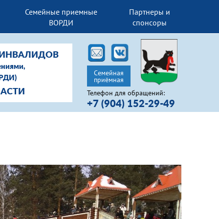
Семейные приемные
Партнеры и
ВОРДИ
спонсоры
-ИНВАЛИДОВ
ениями,
Семейная
ОРДИ)
приёмная
ЛАСТИ
Телефон для обращений:
+7 (904) 152-29-49