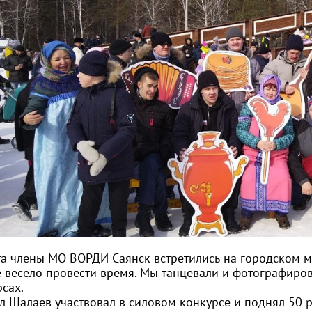
та члены МО ВОРДИ Саянск встретились на городском м
е весело провести время. Мы танцевали и фотографиров
сах.
 Шалаев участвовал в силовом конкурсе и поднял 50 ра