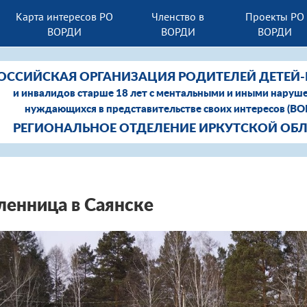
Карта интересов РО
Членство в
Проекты РО
ВОРДИ
ВОРДИ
ВОРДИ
ОССИЙСКАЯ ОРГАНИЗАЦИЯ РОДИТЕЛЕЙ ДЕТЕЙ
и инвалидов старше 18 лет с ментальными и иными наруш
нуждающихся в представительстве своих интересов (В
РЕГИОНАЛЬНОЕ ОТДЕЛЕНИЕ ИРКУТСКОЙ ОБ
енница в Саянске