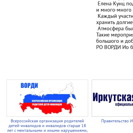
Елена Кунц под
и много-много 
Каждый участн
хранить долгие
Атмосфера была
Такие мероприя
большого и доб
РО ВОРДИ Ио б
Всероссийская организация родителей
Правительство И
детей-инвалидов и инвалидов старше 18
лет с ментальными и иными нарушениями,