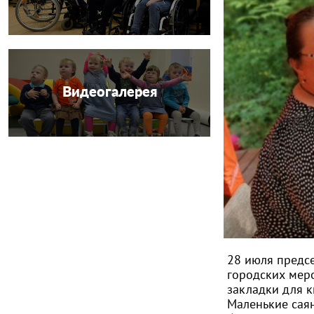
Видеогалерея
28 июля предс
городских меро
закладки для к
Маленькие саян