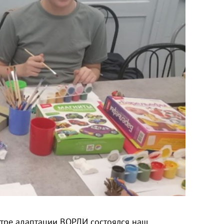
нтре адаптации ВОРДИ состоялся наш