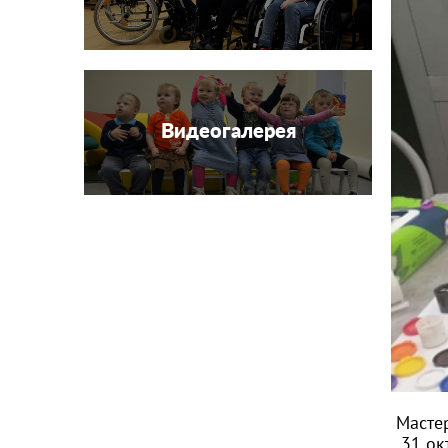
Видеогалерея
Мастер
31 ок