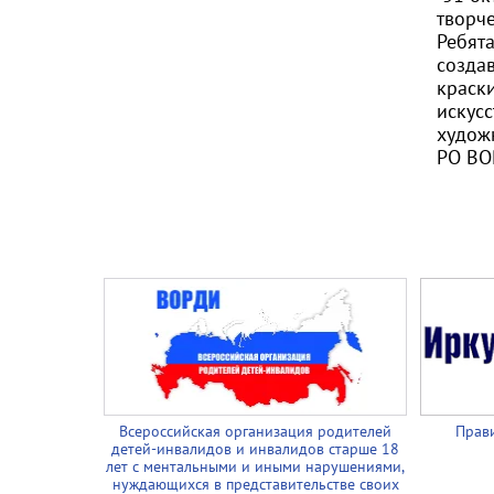
творче
Ребята
созда
краск
искус
худож
РО ВОР
Всероссийская организация родителей
Прави
детей-инвалидов и инвалидов старше 18
лет с ментальными и иными нарушениями,
нуждающихся в представительстве своих