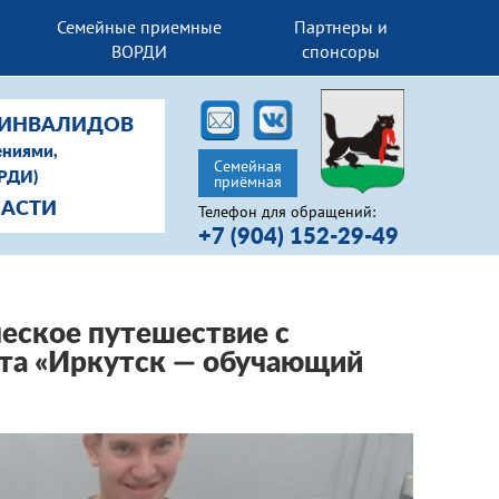
Семейные приемные
Партнеры и
ВОРДИ
спонсоры
-ИНВАЛИДОВ
ениями,
Семейная
ОРДИ)
приёмная
ЛАСТИ
Телефон для обращений:
+7 (904) 152-29-49
ческое путешествие с
кта «Иркутск — обучающий