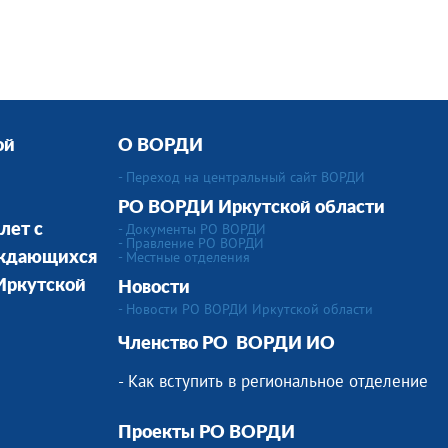
ой
О ВОРДИ
- Переход на центральный сайт ВОРДИ
РО ВОРДИ Иркутской области
- Документы РО ВОРДИ
лет с
- Правление РО ВОРДИ
-
Местные отделения
уждающихся
 Иркутской
Новости
- Новости РО ВОРДИ Иркутской области
Членство РО
ВОРДИ ИО
- Как вступить в региональное отделение
Проекты РО ВОРДИ