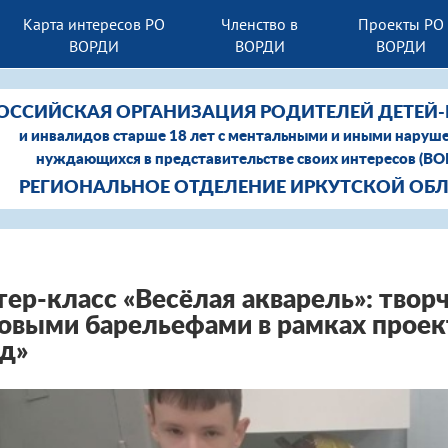
Карта интересов РО
Членство в
Проекты РО
ВОРДИ
ВОРДИ
ВОРДИ
ОССИЙСКАЯ ОРГАНИЗАЦИЯ РОДИТЕЛЕЙ ДЕТЕЙ
и инвалидов старше 18 лет с ментальными и иными наруш
нуждающихся в представительстве своих интересов (В
РЕГИОНАЛЬНОЕ ОТДЕЛЕНИЕ ИРКУТСКОЙ ОБ
ер-класс «Весёлая акварель»: твор
овыми барельефами в рамках прое
д»