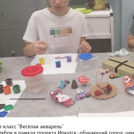
-класс "Весёлая акварель"
тября в рамках проекта Иркутск- обучающий город, це