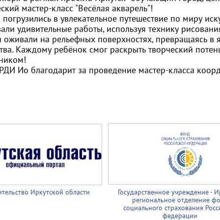
ский мастер-класс "Весёлая акварель"!
 погрузились в увлекательное путешествие по миру иск
вали удивительные работы, используя технику рисован
и оживали на рельефных поверхностях, превращаясь в
ства. Каждому ребёнок смог раскрыть творческий потен
ником!
ДИ Ио благодарит за проведение мастер-класса коорди
тельство Иркутской области
Государственное учреждение - И
региональное отделение ф
социального страхования Росс
федерации