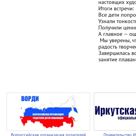
настоящих худ
Итоги встречи:
Все дети попро
Узнали тонкос
Получили ценн
А главное — ощ
Мы уверены, чт
радость творче
Завершилась вс
занятие плаван
Всероссийская организация родителей
Правительство И