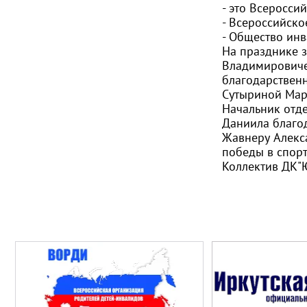
- это Всеросси
- Всероссийск
- Общество инв
На празднике 
Владимировиче
благодарствен
Сутыриной Мар
Начальник отд
Даниила благо
Жавнеру Алекс
победы в спорт
Коллектив ДК"