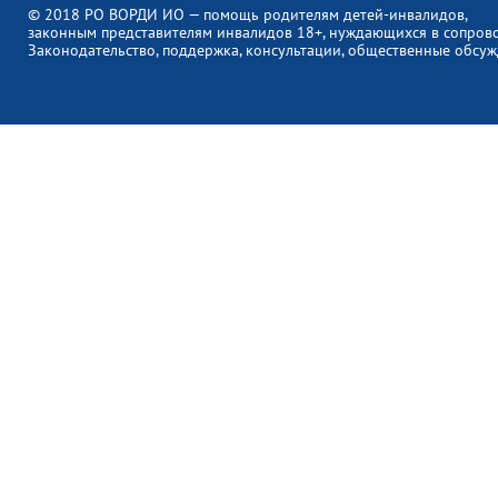
© 2018 РО ВОРДИ ИО — помощь родителям детей-инвалидов,
законным представителям инвалидов 18+, нуждающихся в сопров
Законодательство, поддержка, консультации, общественные обсуж