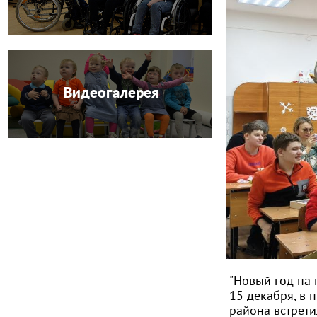
Видеогалерея
"Новый год на 
15 декабря, в 
района встрети