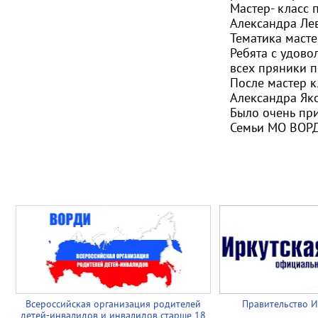
Мастер- класс 
Александра Ле
Тематика маст
Ребята с удово
всех пряники п
После мастер к
Александра Як
Было очень пр
Семьи МО ВОР
Всероссийская организация родителей
Правительство И
детей-инвалидов и инвалидов старше 18