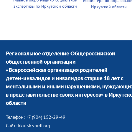
Главное бюро медико-социальной
Министерство образован
экспертизы по Иркутской области
Иркутской области
Региональное отделение Общероссийской
общественной организации
«Всероссийская организация родителей
детей-инвалидов и инвалидов старше 18 лет с
ментальными и иными нарушениями, нуждающи
в представительстве своих интересов» в Иркутск
области
Телефон: +7 (904) 152-29-49
Сайт: irkutsk.vordi.org