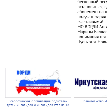
бесценный ресу
остановиться, 
абонемент на п
получать заряд
счастливыми!
МО ВОРДИ Анг
Марины Балдае
понимания пот
Пусть этот Нов
Всероссийская организация родителей
Правительство И
детей-инвалидов и инвалидов старше 18