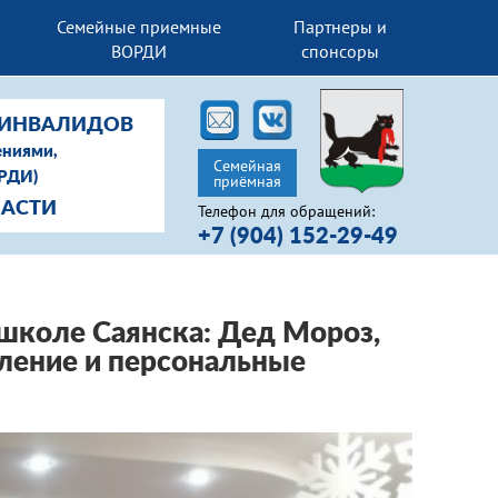
Семейные приемные
Партнеры и
ВОРДИ
спонсоры
-ИНВАЛИДОВ
ениями,
Семейная
ОРДИ)
приёмная
ЛАСТИ
Телефон для обращений:
+7 (904) 152-29-49
школе Саянска: Дед Мороз,
вление и персональные