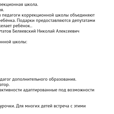
рекционная школа.
я.
 и педагоги коррекционной школы объединяют
ребёнка. Подарки предоставляются депутатами
желает ребёнок..
татов Беляевский Николай Алексеевич
онной школы:
дагог дополнительного образования.
атор.
 активности адаптированные под возможности
рочки. Для многих детей встреча с этими