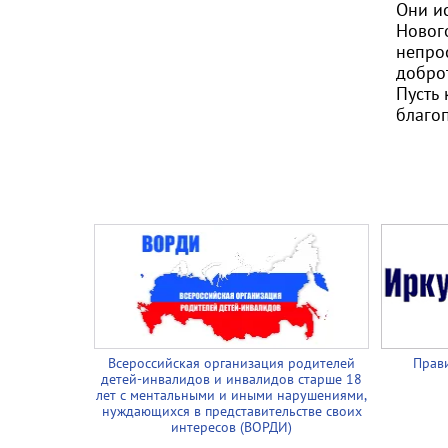
Они и
Новог
непрос
добро
Пусть
благо
Всероссийская организация родителей
Прави
детей-инвалидов и инвалидов старше 18
лет с ментальными и иными нарушениями,
нуждающихся в представительстве своих
интересов (ВОРДИ)