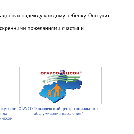
радость и надежду каждому ребёнку. Оно учит
искренними пожеланиями счастья и
ркутское
ОГАУСО "Комплексный центр социального
онда
обслуживания населения"
ийской