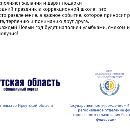
сполняют желания и дарят подарки
одний праздник в коррекционной школе - это
то развлечение, а важное событие, которое приносит 
те, терпению и пониманию друг друга.
 каждый Новый год будет наполнен улыбками, смехом 
получия!
тельство Иркутской области
Государственное учреждение - И
региональное отделение ф
социального страхования Росс
федерации