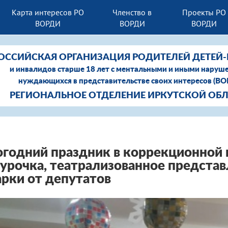
Карта интересов РО
Членство в
Проекты РО
ВОРДИ
ВОРДИ
ВОРДИ
ОССИЙСКАЯ ОРГАНИЗАЦИЯ РОДИТЕЛЕЙ ДЕТЕЙ
и инвалидов старше 18 лет с ментальными и иными наруш
нуждающихся в представительстве своих интересов (В
РЕГИОНАЛЬНОЕ ОТДЕЛЕНИЕ ИРКУТСКОЙ ОБ
годний праздник в коррекционной 
урочка, театрализованное предста
рки от депутатов