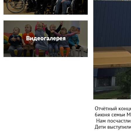
Видеогалерея
Отчётный конце
6июня семьи М
Нам посчастлив
Дети выступили