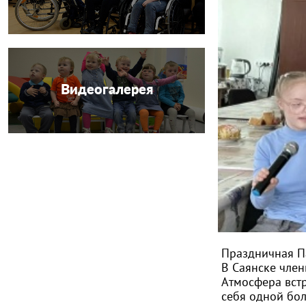
Видеогалерея
Праздничная Па
В Саянске член
Атмосфера встр
себя одной бо