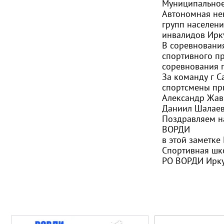
Муниципальное
Автономная не
групп населени
инвалидов Ирку
В соревнования
спортивного п
соревнования 
За команду г 
спортсмены пр
Александр Жавн
Даниил Шалаев 
Поздравляем н
ВОРДИ
в этой заметке
Спортивная шк
РО ВОРДИ Ирку