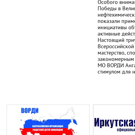
Особого вниман
Победы в Вели
нефтехимическо
показали прим
инициативы об
активные дейст
Настоящий три
Всероссийской
мастерство, сп
закономерным 
МО ВОРДИ Анг
стимулом для н