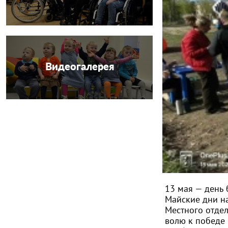
Видеогалерея
13 мая — день 
Майские дни н
Местного отде
волю к победе 