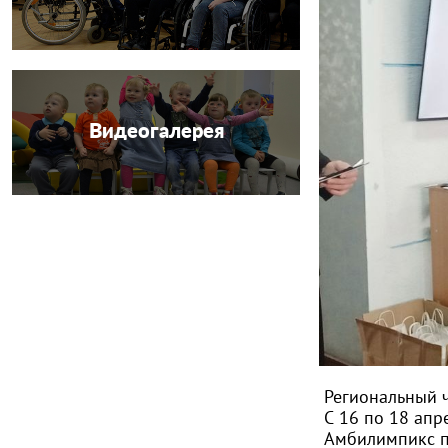
Видеогалерея
Региональный 
С 16 по 18 апр
Амбилимпикс п