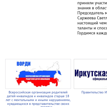
приняли участи
знания в обла
Председатель 
Саржеева
Свет
настоящий чемп
таланты и спос
Гордимся кажды
Всероссийская организация родителей
Правительство И
детей-инвалидов и инвалидов старше 18
лет с ментальными и иными нарушениями,
нуждающихся в представительстве своих