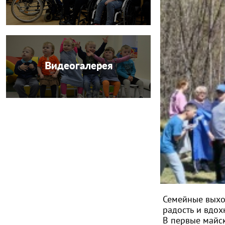
Видеогалерея
Семейные выхо
радость и вдо
В первые майск