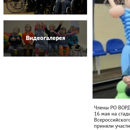
Видеогалерея
Члены РО ВОРД
16 мая на стад
Всероссийского
приняли участи