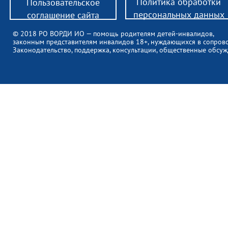
Политика обработки
Пользовательское
персональных данных
соглашение сайта
© 2018 РО ВОРДИ ИО — помощь родителям детей-инвалидов,
законным представителям инвалидов 18+, нуждающихся в сопров
Законодательство, поддержка, консультации, общественные обсуж