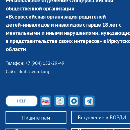
Региональное отделение Общероссийской
общественной организации
«Всероссийская организация родителей
детей-инвалидов и инвалидов старше 18 лет с
ментальными и иными нарушениями, нуждающи
в представительстве своих интересов» в Иркутск
области
Телефон: +7 (904) 152-29-49
Сайт: irkutsk.vordi.org
HELP
Вступление в ВОРДИ
Пишите нам