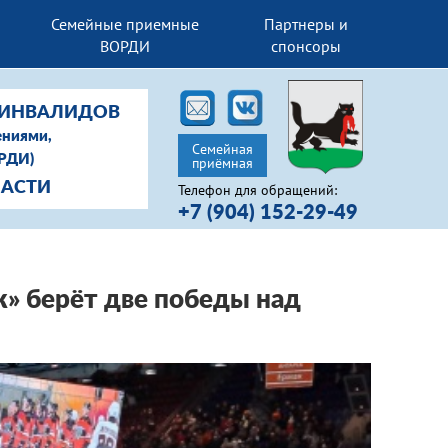
Семейные приемные
Партнеры и
ВОРДИ
спонсоры
-ИНВАЛИДОВ
ениями,
Семейная
ОРДИ)
приёмная
ЛАСТИ
Телефон для обращений:
+7 (904) 152-29-49
к» берёт две победы над