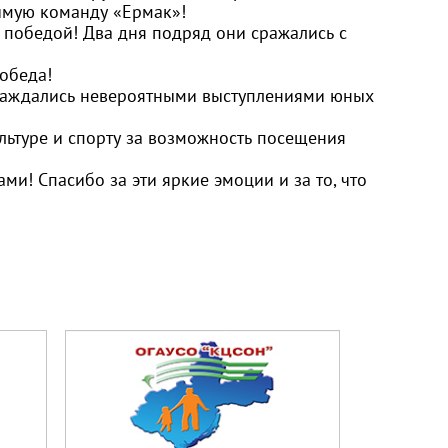
имую команду «Ермак»!
 победой! Два дня подряд они сражались с
победа!
лаждались невероятными выступлениями юных
ьтуре и спорту
за возможность посещения
и! Спасибо за эти яркие эмоции и за то, что