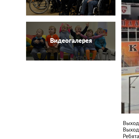
Видеогалерея
Выход
Выход
Ребят