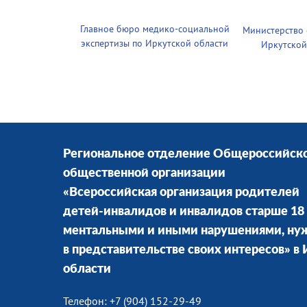
Главное бюро медико-социальной
Министерство
экспертизы по Иркутской области
Иркутской
Региональное отделение Общероссийск
общественной организации
«Всероссийская организация родителей
детей-инвалидов и инвалидов старше 18 
ментальными и иными нарушениями, н
в представительстве своих интересов» в
области
Телефон: +7 (904) 152-29-49