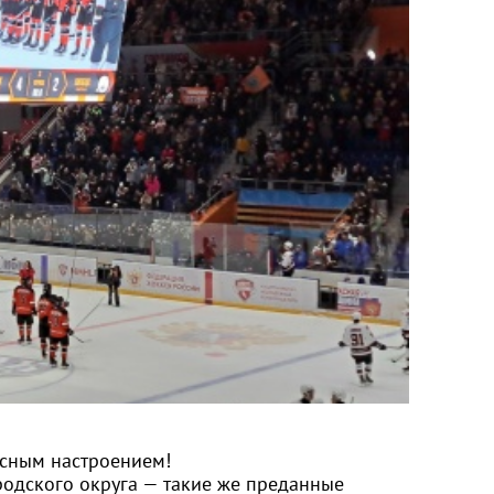
асным настроением!
родского округа — такие же преданные