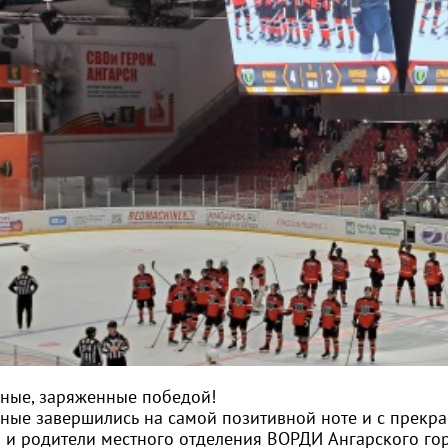
ные, заряженные победой!
ные завершились на самой позитивной ноте и с прекр
а и родители местного отделения ВОРДИ Ангарского го