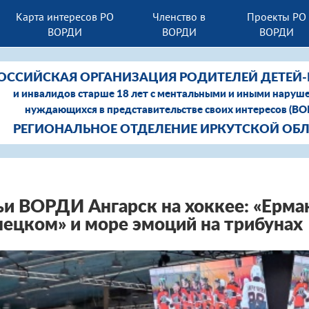
Карта интересов РО
Членство в
Проекты РО
ВОРДИ
ВОРДИ
ВОРДИ
ОССИЙСКАЯ ОРГАНИЗАЦИЯ РОДИТЕЛЕЙ ДЕТЕЙ
и инвалидов старше 18 лет с ментальными и иными наруш
нуждающихся в представительстве своих интересов (В
РЕГИОНАЛЬНОЕ ОТДЕЛЕНИЕ ИРКУТСКОЙ ОБ
и ВОРДИ Ангарск на хоккее: «Ерма
ецком» и море эмоций на трибунах