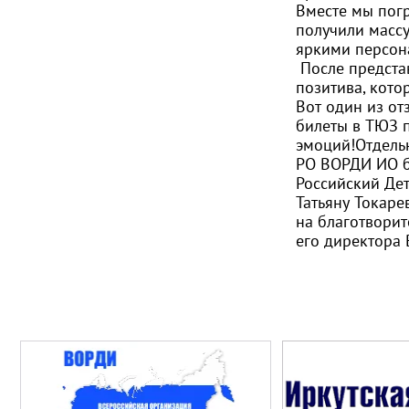
Вместе мы погр
получили массу
яркими персон
После предста
позитива, кото
Вот один из от
билеты в ТЮЗ п
эмоций!Отдель
РО ВОРДИ ИО б
Российский Де
Татьяну Токаре
на благотворит
его директора 