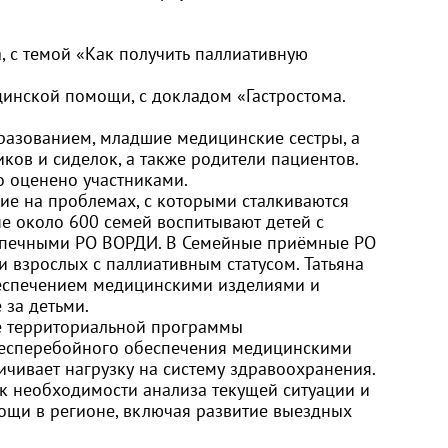
, с темой «Как получить паллиативную
инской помощи, с докладом «Гастростома.
разованием, младшие медицинские сестры, а
ов и сиделок, а также родители пациентов.
 оценено участниками.
ие на проблемах, с которыми сталкиваются
не около 600 семей воспитывают детей с
допечными РО ВОРДИ. В Семейные приёмные РО
 взрослых с паллиативным статусом. Татьяна
беспечением медицинскими изделиями и
 за детьми.
ие территориальной программы
 бесперебойного обеспечения медицинскими
ичивает нагрузку на систему здравоохранения.
 к необходимости анализа текущей ситуации и
ощи в регионе, включая развитие выездных