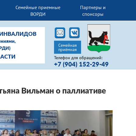
Семейные приемные
Партнеры и
ВОРДИ
спонсоры
-ИНВАЛИДОВ
ениями,
Семейная
ОРДИ)
приёмная
ЛАСТИ
Телефон для обращений:
+7 (904) 152-29-49
тьяна Вильман о паллиативе