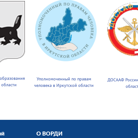
 образования
Уполномоченный по правам
ДОСААФ России
 области
человека в Иркутской области
облас
ой
О ВОРДИ