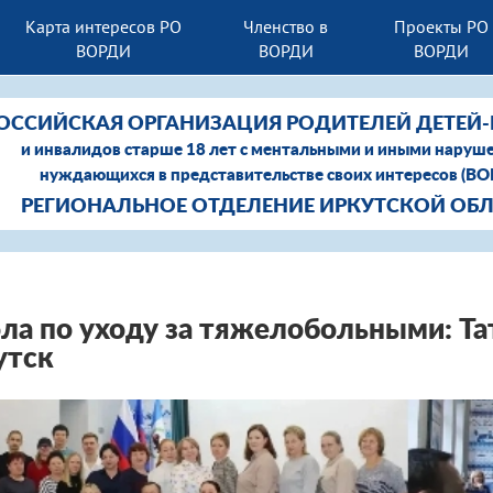
Карта интересов РО
Членство в
Проекты РО
ВОРДИ
ВОРДИ
ВОРДИ
ОССИЙСКАЯ ОРГАНИЗАЦИЯ РОДИТЕЛЕЙ ДЕТЕЙ
и инвалидов старше 18 лет с ментальными и иными наруш
нуждающихся в представительстве своих интересов (В
РЕГИОНАЛЬНОЕ ОТДЕЛЕНИЕ ИРКУТСКОЙ ОБ
а по уходу за тяжелобольными: Та
утск