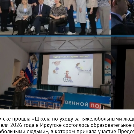
утске прошла «Школа по уходу за тяжелобольными люд
реля 2026 года в Иркутске состоялось образовательное
обольными людьми», в котором приняла участие Предсе