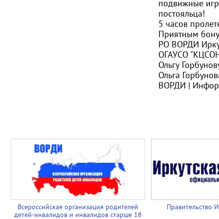
подвижные игры
постояльца!
5 часов пролет
Приятным бону
РО ВОРДИ Ирку
ОГАУСО "КЦСОН
Ольгу Горбунов
Ольга Горбунов
ВОРДИ | Инфо
Всероссийская организация родителей
Правительство И
детей-инвалидов и инвалидов старше 18