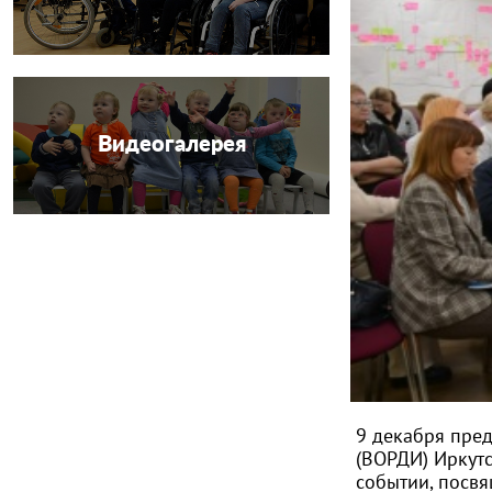
Видеогалерея
9 декабря пред
(ВОРДИ) Иркутс
событии, посв