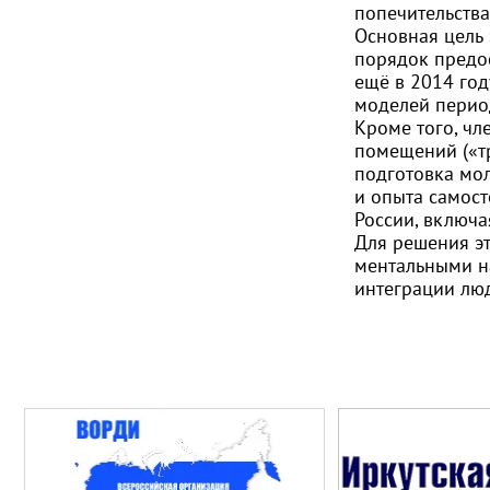
попечительства
Основная цель
порядок предо
ещё в 2014 год
моделей перио
Кроме того, ч
помещений («т
подготовка мо
и опыта самост
России, включа
Для решения эт
ментальными н
интеграции лю